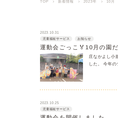
TOP
新着情報
2023年
10月
2023.10.31
児童福祉サービス
お知らせ
運動会ごっこ🏅10月の園だ
庄なかよし小
した。 今年の
2023.10.25
児童福祉サービス
運動会を開催しました。