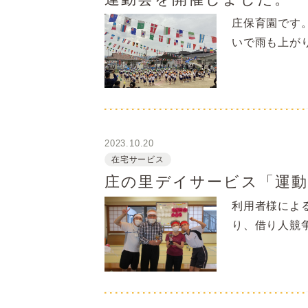
庄保育園です
いで雨も上がり
2023.10.20
在宅サービス
庄の里デイサービス「運動
利用者様によ
り、借り人競争