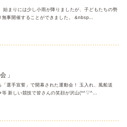
。 始まりには少し小雨が降りましたが、子どもたちの勢
無事開催することができました。 &nbsp…
会」
る「選手宣誓」で開幕された運動会！ 玉入れ、風船送
等 新しい競技で皆さんの笑顔が沢山(*^▽^…