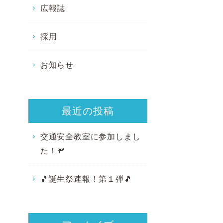
広報誌
採用
お知らせ
最近の投稿
交通安全教室に参加しまし
た！🚥
🎵誕生祭速報！第１弾🎵