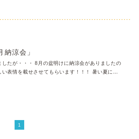
月納涼会」
ましたが・・・ 8月の盆明けに納涼会がありましたの
しい表情を載せさせてもらいます！！！ 暑い夏に…
1