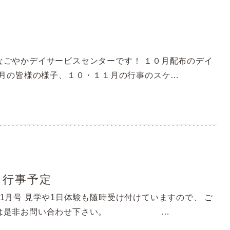
イ
なごやかデイサービスセンターです！ １０月配布のデイ
 9月の皆様の様子、１０・１１月の行事のスケ…
月行事予定
1月号 見学や1日体験も随時受け付けていますので、 ご
方は是非お問い合わせ下さい。 …