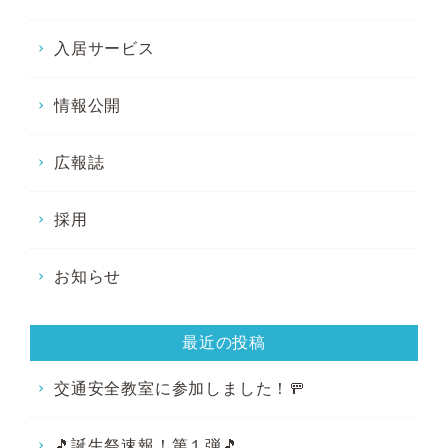
入居サービス
情報公開
広報誌
採用
お知らせ
最近の投稿
交通安全教室に参加しました！🚥
🎵誕生祭速報！第１弾🎵