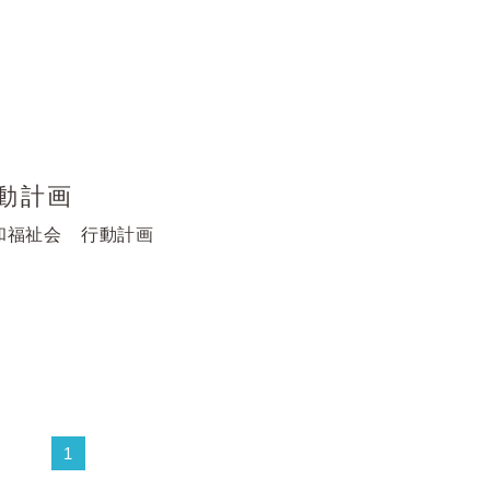
動計画
和福祉会 行動計画
1