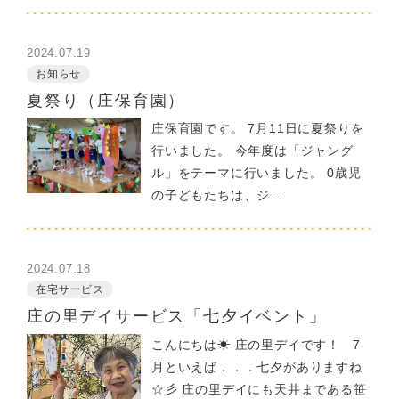
2024.07.19
お知らせ
夏祭り（庄保育園）
庄保育園です。 7月11日に夏祭りを
行いました。 今年度は「ジャング
ル」をテーマに行いました。 0歳児
の子どもたちは、ジ…
2024.07.18
在宅サービス
庄の里デイサービス「七夕イベント」
こんにちは☀ 庄の里デイです！ 7
月といえば．．．七夕がありますね
☆彡 庄の里デイにも天井まである笹