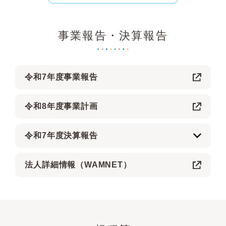
事業報告・決算報告
令和7年度事業報告
令和8年度事業計画
令和7年度決算報告
法人詳細情報（WAMNET）
1-1.財務諸表 資金収支計算書
1-2.資金収支内訳表
1-3.事業区分資金収支内訳表
1-4.拠点区分資金収支計算書