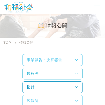
情報公開
TOP
情報公開
事業報告・決算報告
規程等
指針
広報誌