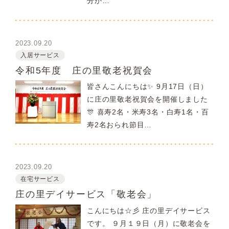
分か…
2023.09.20
入居サービス
令和5年度 庄の里敬老祝賀会
皆さんこんにちは✨ 9月17日（日）
に庄の里敬老祝賀会を開催しました
🎊 喜寿2名・米寿3名・白寿1名・百
寿2名おられ節目…
2023.09.20
在宅サービス
庄の里デイサービス「敬老会」
こんにちは☆彡 庄の里デイサービス
です。 ９月１９日（月）に敬老会を