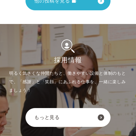
他の投稿を見る
採用情報
明るく気さくな仲間たちと、働きやすい設備と体制のもと
で、
「感謝」と「笑顔」にあふれる仕事を、一緒に楽しみ
ましょう！
もっと見る