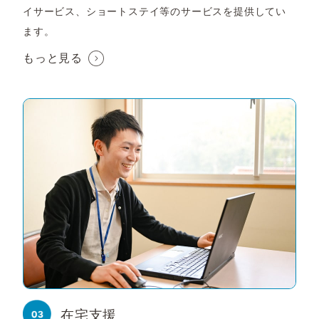
イサービス、ショートステイ等のサービスを提供してい
ます。
もっと見る
在宅支援