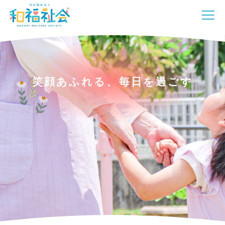
笑顔あふれる、毎日を過ごす