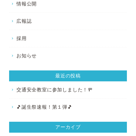
情報公開
広報誌
採用
お知らせ
最近の投稿
交通安全教室に参加しました！🚥
🎵誕生祭速報！第１弾🎵
アーカイブ