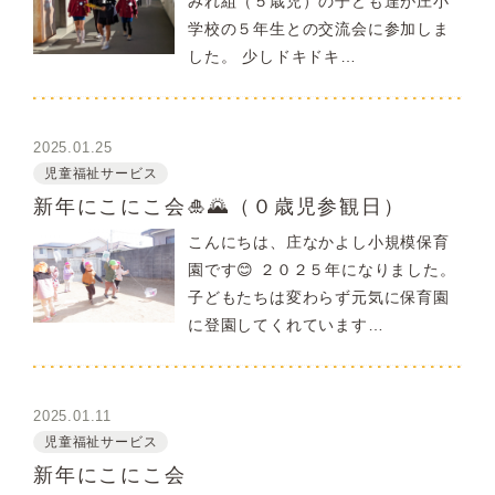
みれ組（５歳児）の子ども達が庄小
学校の５年生との交流会に参加しま
した。 少しドキドキ…
2025.01.25
児童福祉サービス
新年にこにこ会🎍🌄（０歳児参観日）
こんにちは、庄なかよし小規模保育
園です😊 ２０２５年になりました。
子どもたちは変わらず元気に保育園
に登園してくれています…
2025.01.11
児童福祉サービス
新年にこにこ会