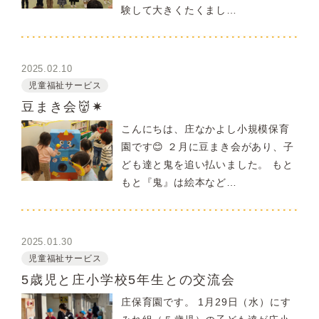
験して大きくたくまし…
2025.02.10
児童福祉サービス
豆まき会👹✷
こんにちは、庄なかよし小規模保育
園です😊 ２月に豆まき会があり、子
ども達と鬼を追い払いました。 もと
もと『鬼』は絵本など…
2025.01.30
児童福祉サービス
5歳児と庄小学校5年生との交流会
庄保育園です。 1月29日（水）にす