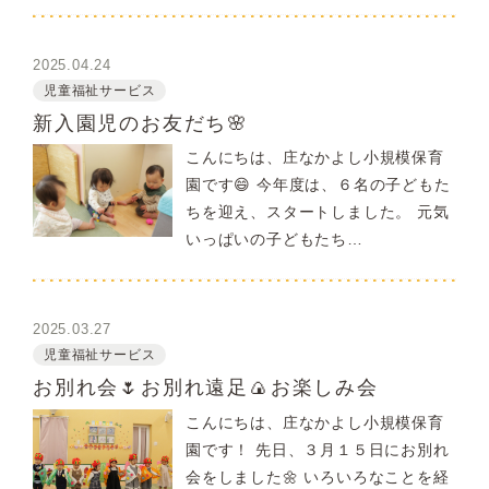
2025.04.24
児童福祉サービス
新入園児のお友だち🌸
こんにちは、庄なかよし小規模保育
園です😄 今年度は、６名の子どもた
ちを迎え、スタートしました。 元気
いっぱいの子どもたち…
2025.03.27
児童福祉サービス
お別れ会🌷お別れ遠足🍙お楽しみ会
こんにちは、庄なかよし小規模保育
園です！ 先日、３月１５日にお別れ
会をしました🌼 いろいろなことを経