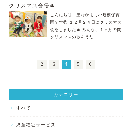
クリスマス会🎅🎄
こんにちは！庄なかよし小規模保育
園です😊 １２月２４日にクリスマス
会をしました🎄 みんな、１ヶ月の間
クリスマスの歌をうた…
2
3
4
5
6
カテゴリー
すべて
児童福祉サービス