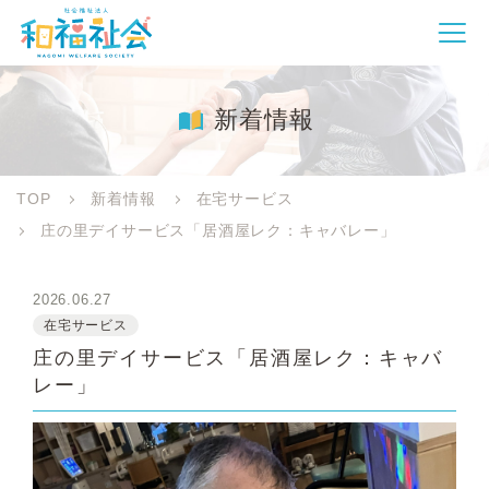
新着情報
TOP
新着情報
在宅サービス
庄の里デイサービス「居酒屋レク：キャバレー」
2026.06.27
在宅サービス
庄の里デイサービス「居酒屋レク：キャバ
レー」