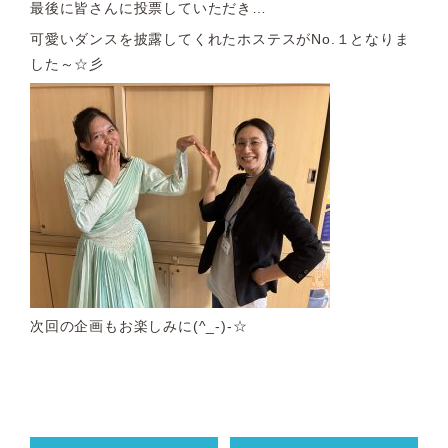
最後に皆さんに投票していただき…
可愛いダンスを披露してくれたホステスがNo.１となりま
した～☆彡
次回の企画もお楽しみに(^_-)-☆