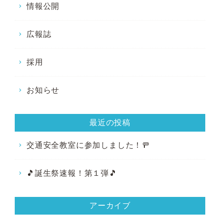
情報公開
広報誌
採用
お知らせ
最近の投稿
交通安全教室に参加しました！🚥
🎵誕生祭速報！第１弾🎵
アーカイブ