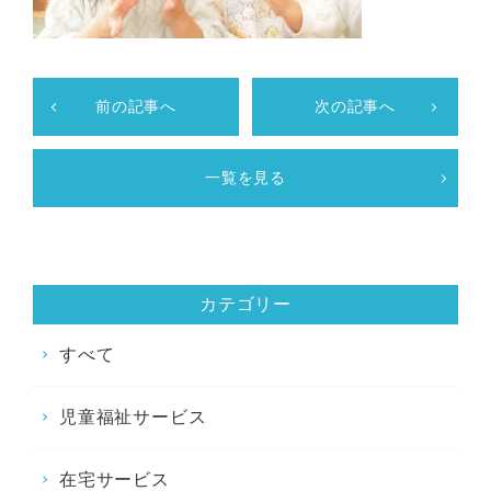
前の記事へ
次の記事へ
一覧を見る
カテゴリー
すべて
児童福祉サービス
在宅サービス