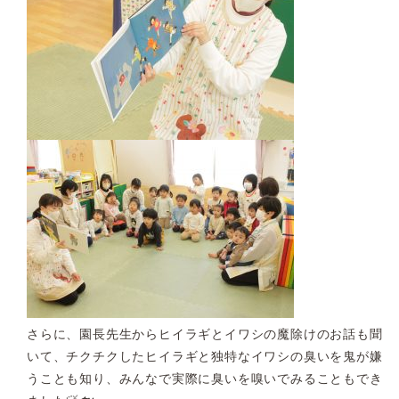
さらに、園長先生からヒイラギとイワシの魔除けのお話も聞
いて、チクチクしたヒイラギと独特なイワシの臭いを鬼が嫌
うことも知り、みんなで実際に臭いを嗅いでみることもでき