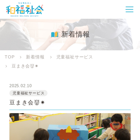
新着情報
TOP
新着情報
児童福祉サービス
豆まき会👹✷
2025.02.10
児童福祉サービス
豆まき会👹✷