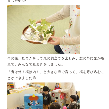
ました🍃🐟
その後、豆まきをして鬼の的当てを楽しみ、窓の外に鬼が現
れて、みんなで豆まきをしました。
「鬼は外！福は内！」と大きな声で言って、福を呼び込むこ
とができました😄