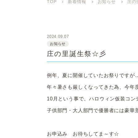
TOP
新着情報
お知らせ
庄の
2024.09.07
お知らせ
庄の里誕生祭☆彡
例年、夏に開催していたお祭りですが
年々暑さも厳しくなってきた為、今年
10月という事で、ハロウィン仮装コンテ
子供部門・大人部門で優勝者には豪華
お申込み お待ちしてま～す☆