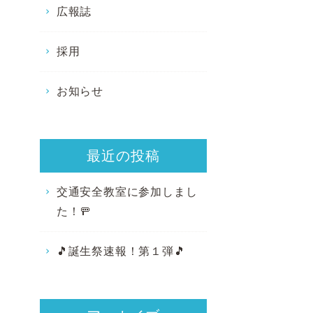
広報誌
採用
お知らせ
最近の投稿
交通安全教室に参加しまし
た！🚥
🎵誕生祭速報！第１弾🎵