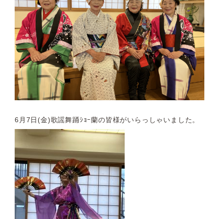
6月7日(金)歌謡舞踊ｼｮｰ蘭の皆様がいらっしゃいました。