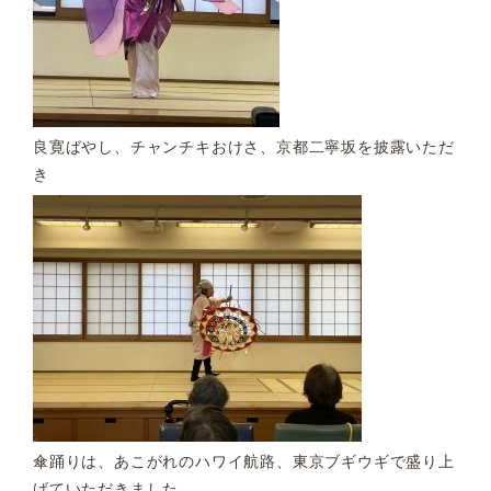
良寛ばやし、チャンチキおけさ、京都二寧坂を披露いただ
き
傘踊りは、あこがれのハワイ航路、東京ブギウギで盛り上
げていただきました。