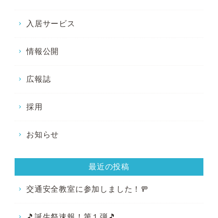
入居サービス
情報公開
広報誌
採用
お知らせ
最近の投稿
交通安全教室に参加しました！🚥
🎵誕生祭速報！第１弾🎵