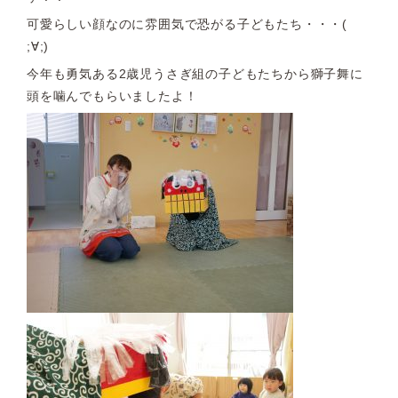
可愛らしい顔なのに雰囲気で恐がる子どもたち・・・(
;∀;)
今年も勇気ある2歳児うさぎ組の子どもたちから獅子舞に
頭を噛んでもらいましたよ！