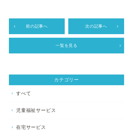
前の記事へ
次の記事へ
一覧を見る
カテゴリー
すべて
児童福祉サービス
在宅サービス