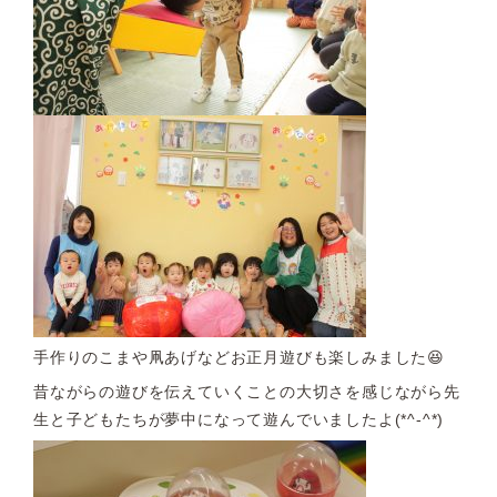
手作りのこまや凧あげなどお正月遊びも楽しみました😆
昔ながらの遊びを伝えていくことの大切さを感じながら先
生と子どもたちが夢中になって遊んでいましたよ(*^-^*)