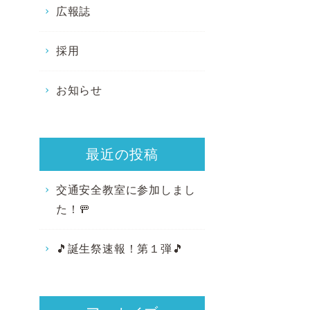
広報誌
採用
お知らせ
最近の投稿
交通安全教室に参加しまし
た！🚥
🎵誕生祭速報！第１弾🎵