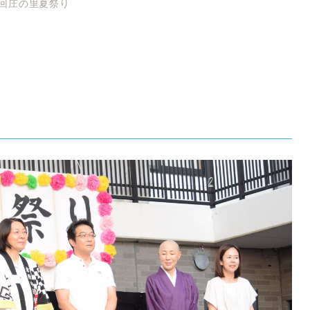
8回庄の里夏祭り