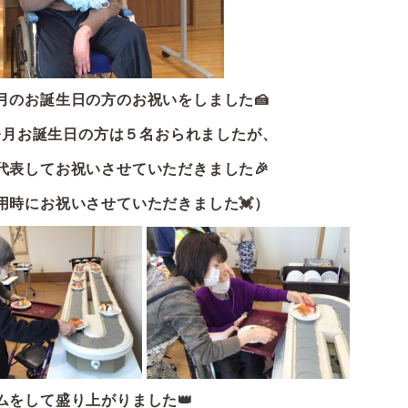
月のお誕生日の方のお祝いをしました🍰
今月お誕生日の方は５名おられましたが、
代表してお祝いさせていただきました🎉
用時にお祝いさせていただきました💓）
ムをして盛り上がりました👑