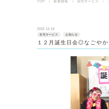
TOP
新着情報
在宅サービス
2022.12.19
在宅サービス
お知らせ
１２月誕生日会◎なごやか