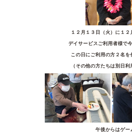
１２月１３日（火）に１２
デイサービスご利用者様で
この日にご利用の方２名を
（その他の方たちは別日利
午後からはゲー