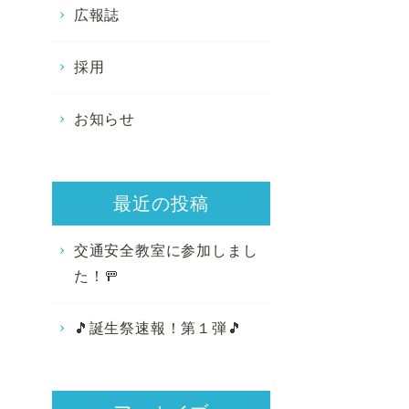
広報誌
採用
お知らせ
最近の投稿
交通安全教室に参加しまし
た！🚥
🎵誕生祭速報！第１弾🎵