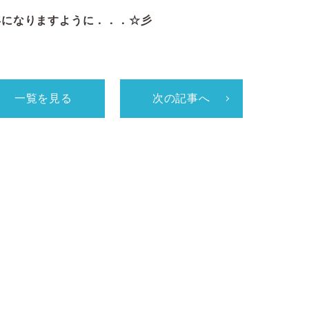
年になりますように．．．☆彡
一覧を見る
次の記事へ