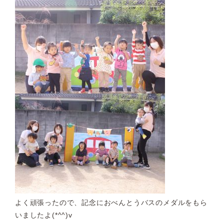
よく頑張ったので、記念におべんとうバスのメダルをもら
いましたよ(*^^)v