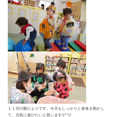
１１月の園だよりです。今月もしっかりと身体を動かし
て、元気に遊びたいと思います!(^^)!