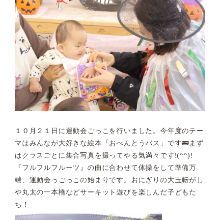
１０月２１日に運動会ごっこを行いました。今年度のテー
マはみんなが大好きな絵本「おべんとうバス」です🚌まず
はクラスごとに集合写真を撮ってやる気満々です!(^^)!
『フルフルフルーツ』の曲に合わせて体操をして準備万
端、運動会っごっこの始まりです。おにぎりの大玉転がし
や丸太の一本橋などサーキット遊びを楽しんだ子どもた
ち！