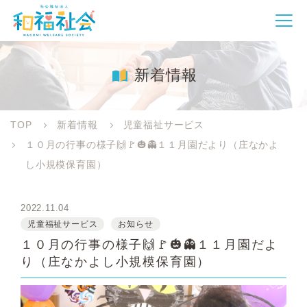
新着情報
TOP
新着情報
児童福祉サービス
１０月の行事の様子🙌🚩🎃👻１１月園だより（庄なかよ
し小規模保育園）
2022.11.04
児童福祉サービス
お知らせ
１０月の行事の様子🙌🚩🎃👻１１月園だよ
り（庄なかよし小規模保育園）